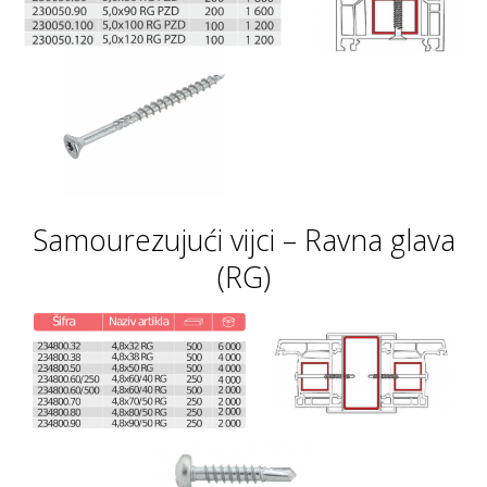
Samourezujući vijci – Ravna glava
(RG)