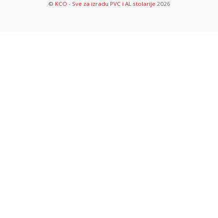
©
KCO - Sve za izradu PVC i AL stolarije
2026